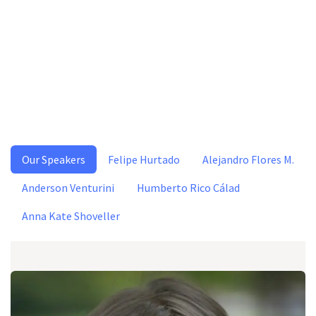
Our Speakers
Felipe Hurtado
Alejandro Flores M.
Anderson Venturini
Humberto Rico Cálad
Anna Kate Shoveller