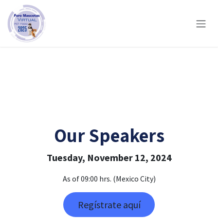
Skip to Content
Our Speakers
Tuesday, November 12, 2024
As of 09:00 hrs. (Mexico City)
Regístrate aquí